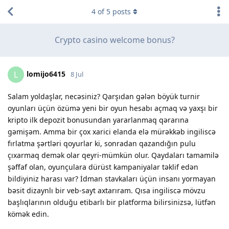
4
of
5
posts
Crypto casino welcome bonus?
lomijo6415
L
8 Jul
Salam yoldaşlar, necəsiniz? Qarşıdan gələn böyük turnir
oyunları üçün özümə yeni bir oyun hesabı açmaq və yaxşı bir
kripto ilk depozit bonusundan yararlanmaq qərarına
gəmişəm. Amma bir çox xarici elanda elə mürəkkəb ingiliscə
fırlatma şərtləri qoyurlar ki, sonradan qazandığın pulu
çıxarmaq demək olar qeyri-mümkün olur. Qaydaları tamamilə
şəffaf olan, oyunçulara dürüst kampaniyalar təklif edən
bildiyiniz harası var? İdman stavkaları üçün insanı yormayan
bəsit dizaynlı bir veb-sayt axtarıram. Qısa ingiliscə mövzu
başlıqlarının olduğu etibarlı bir platforma bilirsinizsə, lütfən
kömək edin.