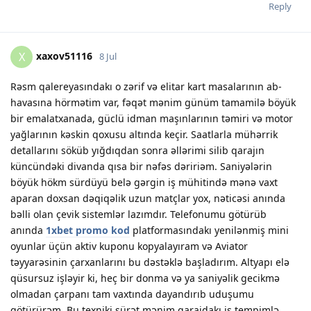
Reply
xaxov51116
X
8 Jul
Rəsm qalereyasındakı o zərif və elitar kart masalarının ab-
havasına hörmətim var, fəqət mənim günüm tamamilə böyük
bir emalatxanada, güclü idman maşınlarının təmiri və motor
yağlarının kəskin qoxusu altında keçir. Saatlarla mühərrik
detallarını söküb yığdıqdan sonra əllərimi silib qarajın
küncündəki divanda qısa bir nəfəs dəririəm. Saniyələrin
böyük hökm sürdüyü belə gərgin iş mühitində mənə vaxt
aparan doxsan dəqiqəlik uzun matçlar yox, nəticəsi anında
bəlli olan çevik sistemlər lazımdır. Telefonumu götürüb
anında
1xbet promo kod
platformasındakı yenilənmiş mini
oyunlar üçün aktiv kuponu kopyalayıram və Aviator
təyyarəsinin çarxanlarını bu dəstəklə başladırım. Altyapı elə
qüsursuz işləyir ki, heç bir donma və ya saniyəlik gecikmə
olmadan çarpanı tam vaxtında dayandırıb uduşumu
götürürəm. Bu texniki sürət mənim qarajdakı iş tempimlə