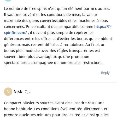
Le nombre de free spins n'est qu'un élément parmi d'autres.
Il vaut mieux vérifier les conditions de mise, la valeur
maximale des gains convertissables et les machines à sous
concernées. En consultant des comparatifs comme
https://fr-
spinfin.com/
, il devient plus simple de repérer les
différences entre les offres et d'éviter les bonus qui semblent
généreux mais restent difficiles à rentabiliser. Au final, un
bonus plus modeste avec des règles transparentes est
souvent bien plus avantageux qu'une promotion
spectaculaire accompagnée de nombreuses restrictions.
Reply
Nikk
N
7 Jul
Comparer plusieurs sources avant de s'inscrire reste une
bonne habitude. Les conditions évoluent régulièrement, et
prendre quelques minutes pour lire les règles ainsi que les