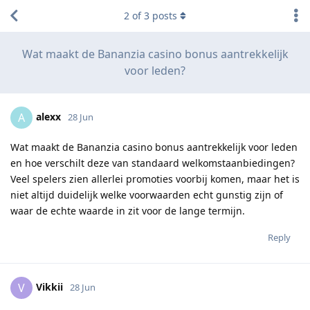
2
of
3
posts
Wat maakt de Bananzia casino bonus aantrekkelijk
voor leden?
alexx
A
28 Jun
Wat maakt de Bananzia casino bonus aantrekkelijk voor leden
en hoe verschilt deze van standaard welkomstaanbiedingen?
Veel spelers zien allerlei promoties voorbij komen, maar het is
niet altijd duidelijk welke voorwaarden echt gunstig zijn of
waar de echte waarde in zit voor de lange termijn.
Reply
Vikkii
V
28 Jun