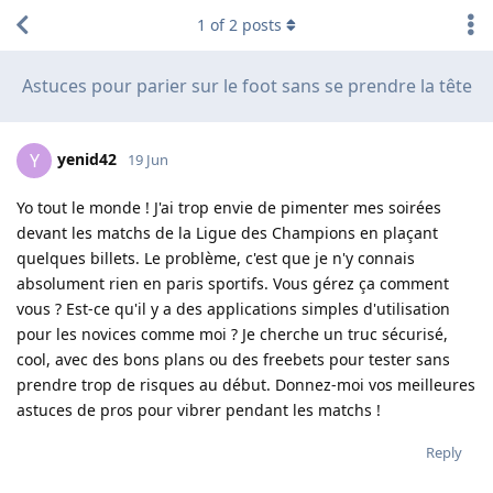
1
of
2
posts
Astuces pour parier sur le foot sans se prendre la tête
yenid42
Y
19 Jun
Yo tout le monde ! J'ai trop envie de pimenter mes soirées
devant les matchs de la Ligue des Champions en plaçant
quelques billets. Le problème, c'est que je n'y connais
absolument rien en paris sportifs. Vous gérez ça comment
vous ? Est-ce qu'il y a des applications simples d'utilisation
pour les novices comme moi ? Je cherche un truc sécurisé,
cool, avec des bons plans ou des freebets pour tester sans
prendre trop de risques au début. Donnez-moi vos meilleures
astuces de pros pour vibrer pendant les matchs !
Reply