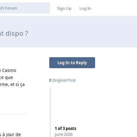
Sign Up
Log In
t dispo ?
Log In to Reply
e Casino
-ce que
Original Post
rme, et si ça
Reply
1
of
3
posts
June 2026
s à jour de