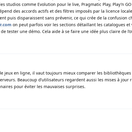
des studios comme Evolution pour le live, Pragmatic Play, Play’n G
pend des accords actifs et des filtres imposés par la licence locale.
ent puis disparaissent sans prévenir, ce qui crée de la confusion c
fr.com
on peut parfois voir les sections détaillant les catalogues et v
de tester une démo. Cela aide à se faire une idée plus claire de l’of
e jeux en ligne, il vaut toujours mieux comparer les bibliothèques 
s serveurs. Beaucoup d’utilisateurs regardent aussi les mises à jour 
naires pour éviter les mauvaises surprises.