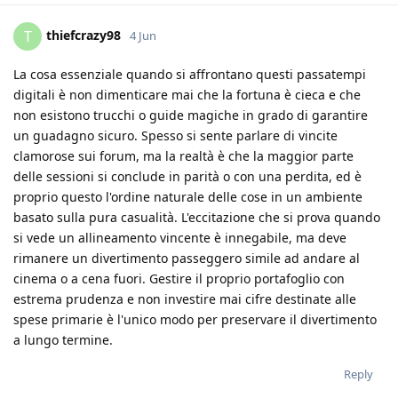
thiefcrazy98
T
4 Jun
La cosa essenziale quando si affrontano questi passatempi
digitali è non dimenticare mai che la fortuna è cieca e che
non esistono trucchi o guide magiche in grado di garantire
un guadagno sicuro. Spesso si sente parlare di vincite
clamorose sui forum, ma la realtà è che la maggior parte
delle sessioni si conclude in parità o con una perdita, ed è
proprio questo l'ordine naturale delle cose in un ambiente
basato sulla pura casualità. L'eccitazione che si prova quando
si vede un allineamento vincente è innegabile, ma deve
rimanere un divertimento passeggero simile ad andare al
cinema o a cena fuori. Gestire il proprio portafoglio con
estrema prudenza e non investire mai cifre destinate alle
spese primarie è l'unico modo per preservare il divertimento
a lungo termine.
Reply