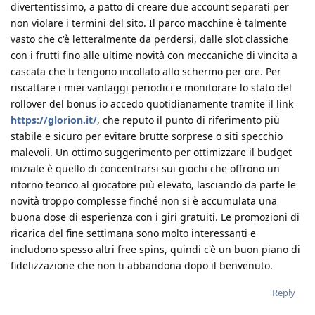
divertentissimo, a patto di creare due account separati per
non violare i termini del sito. Il parco macchine è talmente
vasto che c'è letteralmente da perdersi, dalle slot classiche
con i frutti fino alle ultime novità con meccaniche di vincita a
cascata che ti tengono incollato allo schermo per ore. Per
riscattare i miei vantaggi periodici e monitorare lo stato del
rollover del bonus io accedo quotidianamente tramite il link
https://glorion.it/
, che reputo il punto di riferimento più
stabile e sicuro per evitare brutte sorprese o siti specchio
malevoli. Un ottimo suggerimento per ottimizzare il budget
iniziale è quello di concentrarsi sui giochi che offrono un
ritorno teorico al giocatore più elevato, lasciando da parte le
novità troppo complesse finché non si è accumulata una
buona dose di esperienza con i giri gratuiti. Le promozioni di
ricarica del fine settimana sono molto interessanti e
includono spesso altri free spins, quindi c'è un buon piano di
fidelizzazione che non ti abbandona dopo il benvenuto.
Reply