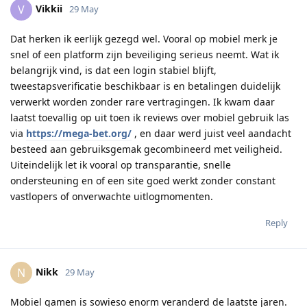
Vikkii
V
29 May
Dat herken ik eerlijk gezegd wel. Vooral op mobiel merk je
snel of een platform zijn beveiliging serieus neemt. Wat ik
belangrijk vind, is dat een login stabiel blijft,
tweestapsverificatie beschikbaar is en betalingen duidelijk
verwerkt worden zonder rare vertragingen. Ik kwam daar
laatst toevallig op uit toen ik reviews over mobiel gebruik las
via
https://mega-bet.org/
, en daar werd juist veel aandacht
besteed aan gebruiksgemak gecombineerd met veiligheid.
Uiteindelijk let ik vooral op transparantie, snelle
ondersteuning en of een site goed werkt zonder constant
vastlopers of onverwachte uitlogmomenten.
Reply
Nikk
N
29 May
Mobiel gamen is sowieso enorm veranderd de laatste jaren.