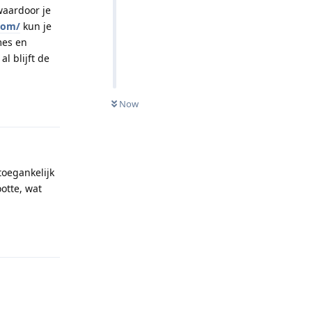
waardoor je
com/
kun je
mes en
l blijft de
Reply
Now
toegankelijk
otte, wat
Reply