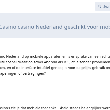
Casino casino Nederland geschikt voor mo
ino Nederland op mobiele apparaten en is er sprake van een echt
ite soepel draait op zowel Android als iOS, of je zonder problemen
en, en of de interface intuïtief genoeg is voor dagelijks gebruik 
 haperingen of vertragingen?
ino’s zie je dat mobiele toegankelijkheid steeds belangrijker word