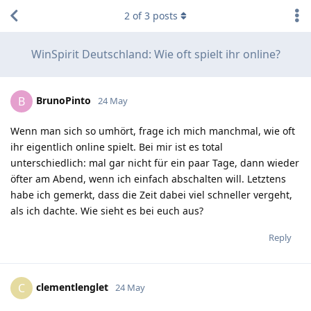
2
of
3
posts
WinSpirit Deutschland: Wie oft spielt ihr online?
BrunoPinto
B
24 May
Wenn man sich so umhört, frage ich mich manchmal, wie oft
ihr eigentlich online spielt. Bei mir ist es total
unterschiedlich: mal gar nicht für ein paar Tage, dann wieder
öfter am Abend, wenn ich einfach abschalten will. Letztens
habe ich gemerkt, dass die Zeit dabei viel schneller vergeht,
als ich dachte. Wie sieht es bei euch aus?
Reply
clementlenglet
C
24 May