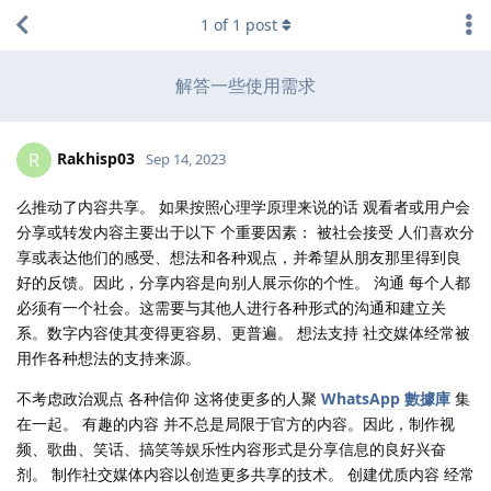
1
of
1
post
解答一些使用需求
Rakhisp03
R
Sep 14, 2023
么推动了内容共享。 如果按照心理学原理来说的话 观看者或用户会
分享或转发内容主要出于以下 个重要因素： 被社会接受 人们喜欢分
享或表达他们的感受、想法和各种观点，并希望从朋友那里得到良
好的反馈。因此，分享内容是向别人展示你的个性。 沟通 每个人都
必须有一个社会。这需要与其他人进行各种形式的沟通和建立关
系。数字内容使其变得更容易、更普遍。 想法支持 社交媒体经常被
用作各种想法的支持来源。
不考虑政治观点 各种信仰 这将使更多的人聚
WhatsApp 數據庫
集
在一起。 有趣的内容 并不总是局限于官方的内容。因此，制作视
频、歌曲、笑话、搞笑等娱乐性内容形式是分享信息的良好兴奋
剂。 制作社交媒体内容以创造更多共享的技术。 创建优质内容 经常