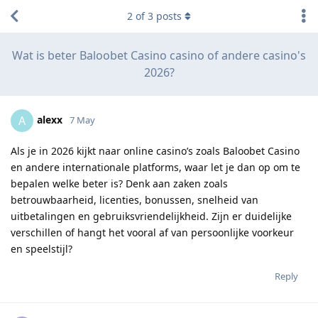
2
of
3
posts
Wat is beter Baloobet Casino casino of andere casino's
2026?
alexx
A
7 May
Als je in 2026 kijkt naar online casino’s zoals Baloobet Casino
en andere internationale platforms, waar let je dan op om te
bepalen welke beter is? Denk aan zaken zoals
betrouwbaarheid, licenties, bonussen, snelheid van
uitbetalingen en gebruiksvriendelijkheid. Zijn er duidelijke
verschillen of hangt het vooral af van persoonlijke voorkeur
en speelstijl?
Reply