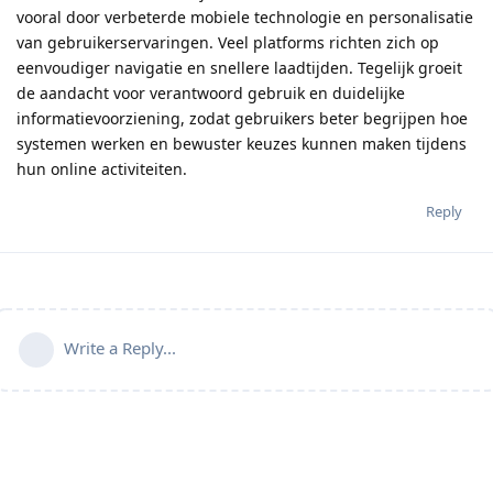
vooral door verbeterde mobiele technologie en personalisatie
van gebruikerservaringen. Veel platforms richten zich op
eenvoudiger navigatie en snellere laadtijden. Tegelijk groeit
de aandacht voor verantwoord gebruik en duidelijke
informatievoorziening, zodat gebruikers beter begrijpen hoe
systemen werken en bewuster keuzes kunnen maken tijdens
hun online activiteiten.
Reply
Write a Reply...