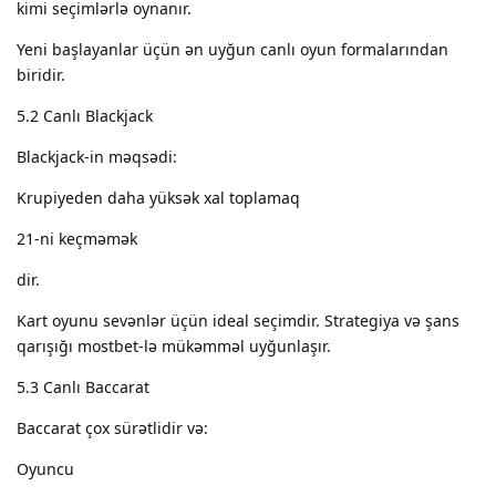
kimi seçimlərlə oynanır.
Yeni başlayanlar üçün ən uyğun canlı oyun formalarından
biridir.
5.2 Canlı Blackjack
Blackjack-in məqsədi:
Krupiyeden daha yüksək xal toplamaq
21-ni keçməmək
dir.
Kart oyunu sevənlər üçün ideal seçimdir. Strategiya və şans
qarışığı mostbet-lə mükəmməl uyğunlaşır.
5.3 Canlı Baccarat
Baccarat çox sürətlidir və:
Oyuncu