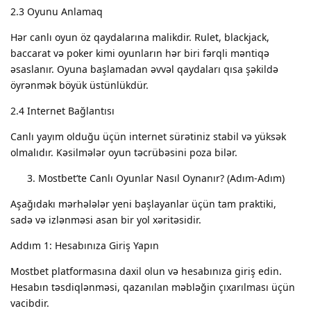
2.3 Oyunu Anlamaq
Hər canlı oyun öz qaydalarına malikdir. Rulet, blackjack,
baccarat və poker kimi oyunların hər biri fərqli məntiqə
əsaslanır. Oyuna başlamadan əvvəl qaydaları qısa şəkildə
öyrənmək böyük üstünlükdür.
2.4 Internet Bağlantısı
Canlı yayım olduğu üçün internet sürətiniz stabil və yüksək
olmalıdır. Kəsilmələr oyun təcrübəsini poza bilər.
Mostbet’te Canlı Oyunlar Nasıl Oynanır? (Adım-Adım)
Aşağıdakı mərhələlər yeni başlayanlar üçün tam praktiki,
sadə və izlənməsi asan bir yol xəritəsidir.
Addım 1: Hesabınıza Giriş Yapın
Mostbet platformasına daxil olun və hesabınıza giriş edin.
Hesabın təsdiqlənməsi, qazanılan məbləğin çıxarılması üçün
vacibdir.