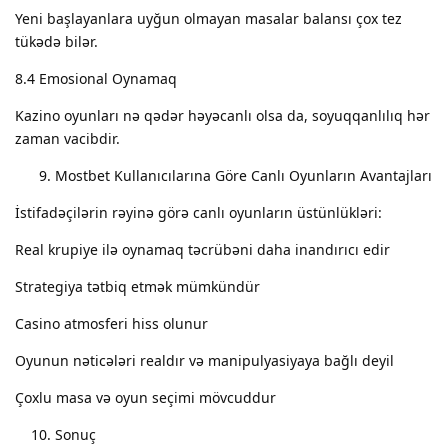
Yeni başlayanlara uyğun olmayan masalar balansı çox tez
tükədə bilər.
8.4 Emosional Oynamaq
Kazino oyunları nə qədər həyəcanlı olsa da, soyuqqanlılıq hər
zaman vacibdir.
Mostbet Kullanıcılarına Göre Canlı Oyunların Avantajları
İstifadəçilərin rəyinə görə canlı oyunların üstünlükləri:
Real krupiye ilə oynamaq təcrübəni daha inandırıcı edir
Stratеgiya tətbiq etmək mümkündür
Casino atmosferi hiss olunur
Oyunun nəticələri realdır və manipulyasiyaya bağlı deyil
Çoxlu masa və oyun seçimi mövcuddur
Sonuç