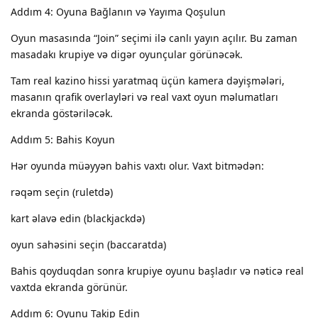
Addım 4: Oyuna Bağlanın və Yayıma Qoşulun
Oyun masasında “Join” seçimi ilə canlı yayın açılır. Bu zaman
masadakı krupiye və digər oyunçular görünəcək.
Tam real kazino hissi yaratmaq üçün kamera dəyişmələri,
masanın qrafik overlayləri və real vaxt oyun məlumatları
ekranda göstəriləcək.
Addım 5: Bahis Koyun
Hər oyunda müəyyən bahis vaxtı olur. Vaxt bitmədən:
rəqəm seçin (ruletdə)
kart əlavə edin (blackjackdə)
oyun sahəsini seçin (baccaratda)
Bahis qoyduqdan sonra krupiye oyunu başladır və nəticə real
vaxtda ekranda görünür.
Addım 6: Oyunu Takip Edin