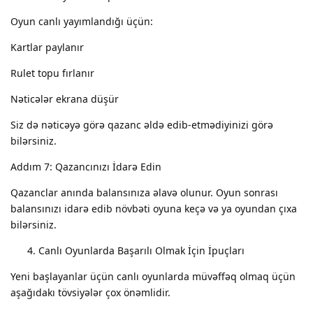
Oyun canlı yayımlandığı üçün:
Kartlar paylanır
Rulet topu fırlanır
Nəticələr ekrana düşür
Siz də nəticəyə görə qazanc əldə edib-etmədiyinizi görə
bilərsiniz.
Addım 7: Qazancınızı İdarə Edin
Qazanclar anında balansınıza əlavə olunur. Oyun sonrası
balansınızı idarə edib növbəti oyuna keçə və ya oyundan çıxa
bilərsiniz.
Canlı Oyunlarda Başarılı Olmak İçin İpuçları
Yeni başlayanlar üçün canlı oyunlarda müvəffəq olmaq üçün
aşağıdakı tövsiyələr çox önəmlidir.