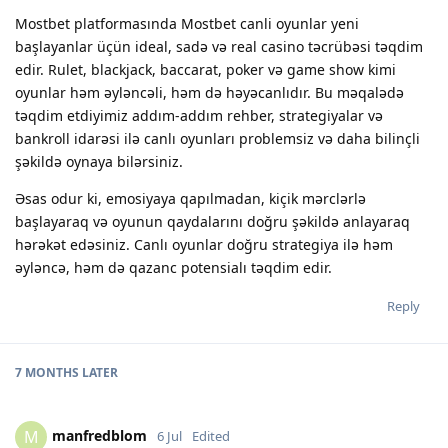
Mostbet platformasında Mostbet canli oyunlar yeni
başlayanlar üçün ideal, sadə və real casino təcrübəsi təqdim
edir. Rulet, blackjack, baccarat, poker və game show kimi
oyunlar həm əyləncəli, həm də həyəcanlıdır. Bu məqalədə
təqdim etdiyimiz addım-addım rehber, strategiyalar və
bankroll idarəsi ilə canlı oyunları problemsiz və daha bilinçli
şəkildə oynaya bilərsiniz.
Əsas odur ki, emosiyaya qapılmadan, kiçik mərclərlə
başlayaraq və oyunun qaydalarını doğru şəkildə anlayaraq
hərəkət edəsiniz. Canlı oyunlar doğru strategiya ilə həm
əyləncə, həm də qazanc potensialı təqdim edir.
Reply
7 MONTHS
LATER
manfredblom
M
6 Jul
Edited