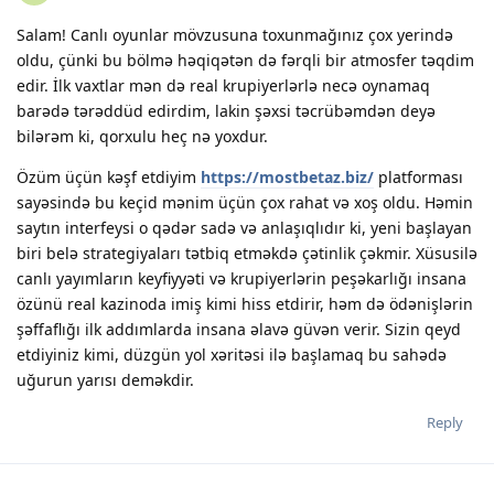
Salam! Canlı oyunlar mövzusuna toxunmağınız çox yerində
oldu, çünki bu bölmə həqiqətən də fərqli bir atmosfer təqdim
edir. İlk vaxtlar mən də real krupiyerlərlə necə oynamaq
barədə tərəddüd edirdim, lakin şəxsi təcrübəmdən deyə
bilərəm ki, qorxulu heç nə yoxdur.
Özüm üçün kəşf etdiyim
https://mostbetaz.biz/
platforması
sayəsində bu keçid mənim üçün çox rahat və xoş oldu. Həmin
saytın interfeysi o qədər sadə və anlaşıqlıdır ki, yeni başlayan
biri belə strategiyaları tətbiq etməkdə çətinlik çəkmir. Xüsusilə
canlı yayımların keyfiyyəti və krupiyerlərin peşəkarlığı insana
özünü real kazinoda imiş kimi hiss etdirir, həm də ödənişlərin
şəffaflığı ilk addımlarda insana əlavə güvən verir. Sizin qeyd
etdiyiniz kimi, düzgün yol xəritəsi ilə başlamaq bu sahədə
uğurun yarısı deməkdir.
Reply