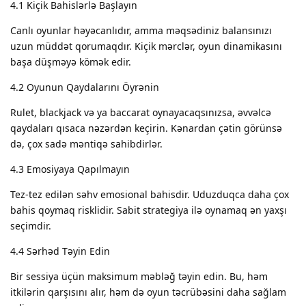
4.1 Kiçik Bahislərlə Başlayın
Canlı oyunlar həyəcanlıdır, amma məqsədiniz balansınızı
uzun müddət qorumaqdır. Kiçik mərclər, oyun dinamikasını
başa düşməyə kömək edir.
4.2 Oyunun Qaydalarını Öyrənin
Rulet, blackjack və ya baccarat oynayacaqsınızsa, əvvəlcə
qaydaları qısaca nəzərdən keçirin. Kənardan çətin görünsə
də, çox sadə məntiqə sahibdirlər.
4.3 Emosiyaya Qapılmayın
Tez-tez edilən səhv emosional bahisdir. Uduzduqca daha çox
bahis qoymaq risklidir. Sabit strategiya ilə oynamaq ən yaxşı
seçimdir.
4.4 Sərhəd Təyin Edin
Bir sessiya üçün maksimum məbləğ təyin edin. Bu, həm
itkilərin qarşısını alır, həm də oyun təcrübəsini daha sağlam