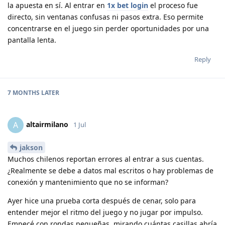
la apuesta en sí. Al entrar en
1x bet login
el proceso fue
directo, sin ventanas confusas ni pasos extra. Eso permite
concentrarse en el juego sin perder oportunidades por una
pantalla lenta.
Reply
7 MONTHS
LATER
altairmilano
A
1 Jul
jakson
Muchos chilenos reportan errores al entrar a sus cuentas.
¿Realmente se debe a datos mal escritos o hay problemas de
conexión y mantenimiento que no se informan?
Ayer hice una prueba corta después de cenar, solo para
entender mejor el ritmo del juego y no jugar por impulso.
Empecé con rondas pequeñas, mirando cuántas casillas abría