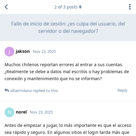
2
of
3
posts
Fallo de inicio de sesión: ¿es culpa del usuario, del
servidor o del navegador?
jakson
J
Nov 23, 2025
Muchos chilenos reportan errores al entrar a sus cuentas.
¿Realmente se debe a datos mal escritos o hay problemas de
conexión y mantenimiento que no se informan?
Reply
altairmilano
replied to this.
norel
N
Nov 23, 2025
Antes de empezar a jugar, lo más importante es que el acceso
sea rápido y seguro. En algunos sitios el login tarda más que