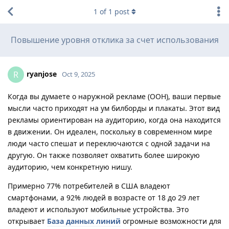
1
of
1
post
Повышение уровня отклика за счет использования
ryanjose
R
Oct 9, 2025
Когда вы думаете о наружной рекламе (OOH), ваши первые
мысли часто приходят на ум билборды и плакаты. Этот вид
рекламы ориентирован на аудиторию, когда она находится
в движении. Он идеален, поскольку в современном мире
люди часто спешат и переключаются с одной задачи на
другую. Он также позволяет охватить более широкую
аудиторию, чем конкретную нишу.
Примерно 77% потребителей в США владеют
смартфонами, а 92% людей в возрасте от 18 до 29 лет
владеют и используют мобильные устройства. Это
открывает
База данных линий
огромные возможности для