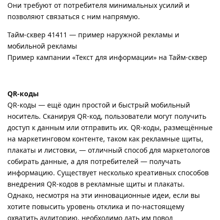
Они требуют от потребителя минимальных усилий и
позволяют связаться с ним напрямую.
Тайм-сквер 41411 — пример наружной рекламы и
мобильной рекламы
Пример кампании «Текст для информации» на Тайм-сквер
QR-коды
QR-коды — ещё один простой и быстрый мобильный
носитель. Сканируя QR-код, пользователи могут получить
доступ к данным или отправить их. QR-коды, размещённые
на маркетинговом контенте, таком как рекламные щиты,
плакаты и листовки, — отличный способ для маркетологов
собирать данные, а для потребителей — получать
информацию. Существует несколько креативных способов
внедрения QR-кодов в рекламные щиты и плакаты.
Однако, несмотря на эти инновационные идеи, если вы
хотите повысить уровень отклика и по-настоящему
охватить аудиторию, необходимо дать им повод