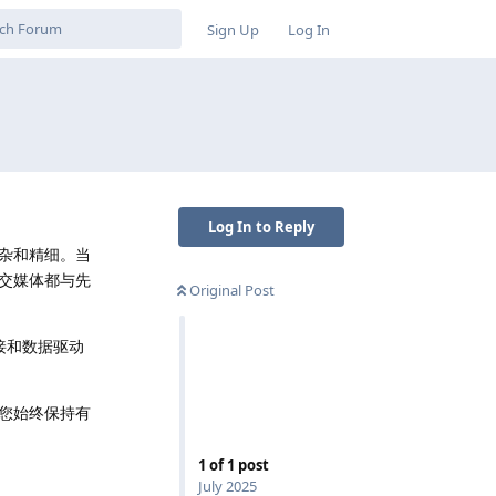
Sign Up
Log In
Log In to Reply
杂和精细。当
交媒体都与先
Original Post
接和数据驱动
您始终保持有
1
of
1
post
July 2025