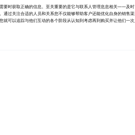
需要时获取正确的信息。至关重要的是它与联系人管理息息相关——及时
。通过关注合适的人员和关系您不仅能够帮助客户还能优化自身的销售渠
您就可以追踪与他们互动的各个阶段从认知到考虑再到购买并让他们一次