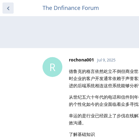
The Dnfinance Forum
rochona001
Jul 9, 2025
R
德鲁克的格言依然屹立不倒但商业世
时企业的客户开发通常依赖于声誉客
进的后端系统相连这些系统能够分析
从世纪五六十年代的电话和信件到
的个性化如今的企业面临着众多寻找
幸运的是行业已经跟上了步伐在线解
效沟通。
了解基础知识