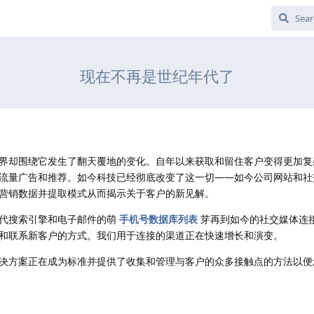
现在不再是世纪年代了
界却围绕它发生了翻天覆地的变化。自年以来获取和留住客户变得更加复
流量广告和推荐。如今科技已经彻底改变了这一切——如今公司网站和社
营销数据并提取模式从而揭示关于客户的新见解。
年代搜索引擎和电子邮件的萌
手机号数据库列表
芽再到如今的社交媒体连
和联系新客户的方式。我们用于连接的渠道正在快速增长和演变。
决方案正在成为标准并提供了收集和管理与客户的众多接触点的方法以便