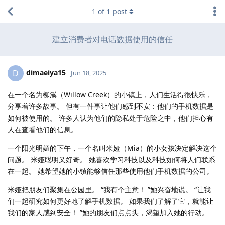
1
of
1
post
建立消费者对电话数据使用的信任
dimaeiya15
D
Jun 18, 2025
在一个名为柳溪（Willow Creek）的小镇上，人们生活得很快乐，
分享着许多故事。 但有一件事让他们感到不安：他们的手机数据是
如何被使用的。 许多人认为他们的隐私处于危险之中，他们担心有
人在查看他们的信息。
一个阳光明媚的下午，一个名叫米娅（Mia）的小女孩决定解决这个
问题。 米娅聪明又好奇。 她喜欢学习科技以及科技如何将人们联系
在一起。 她希望她的小镇能够信任那些使用他们手机数据的公司。
米娅把朋友们聚集在公园里。 “我有个主意！ ”她兴奋地说。 “让我
们一起研究如何更好地了解手机数据。 如果我们了解了它，就能让
我们的家人感到安全！ ”她的朋友们点点头，渴望加入她的行动。