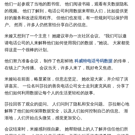
他们一起参观了当地的图书馆。 他们阅读书籍，观看有关数据隐私
的视频。 他们了解到，电话公司利用数据来帮助人们，比如提供更
好的服务和改进应用程序。 但他们也发现，有一些规则可以保护用
户。 然而，许多人仍然害怕分享自己的信息。
米娅又想到了一个主意！ 她建议举办一次社区会议。 “我们可以邀
请电话公司的人来解释他们如何使用我们的数据，”她说。 大家都觉
得这是一个很棒的计划。
他们努力准备会议， 制作了色彩鲜艳
科威特电话号码数据
的传单，
在镇上广为传播。 会议当天，许多人来了，既好奇又焦虑。
米娅站在前面，略显紧张，但意志坚定。 她欢迎大家，并介绍了演
讲嘉宾。 一位名叫莎拉的善良电话公司女士走到麦克风前， 分享了
他们如何利用数据让每个人的生活更轻松的故事。
莎拉回答了观众的提问。 人们问到了隐私和安全问题。 莎拉耐心地
解释了他们如何保障数据安全，以及人们如何控制自己的信息。 渐
渐地，人们开始点头微笑，感觉更加安心。
会议结束时，米娅感到很自豪。 她帮助镇上的人了解并信任他们所