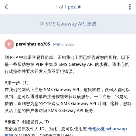
1
of
1
post
将 SMS Gateway API 集成
pervinhasina705
P
Mar 6, 2025
到 PHP 中非常容易且简单。正如我们上面已经告诉您的那样。以下
是一些帮助您在 PHP 中集成 SMS Gateway API 的步骤。请小心执
行此操作并要求开发人员不要犯错误。
#第一步（1）：
在我们的网站上注册 SMS Gateway API。这很容易，任何人都可以
做到。您可以通过单击注册按钮来获取该服务。一旦注册，它是免
费的，直到您为您的企业购买 SMS Gateway API 计划。这样，您就
激活了您的帐户来访问 SMS Gateway API 服务。
#步骤 2. 创建发件人 ID
您必须提供发件人 ID。为此，您可以使用您
哥伦比亚 whatsapp
数据
的品牌名称、短代码或电话号码。