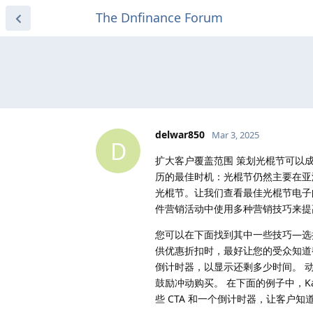
The Dnfinance Forum
delwar850
Mar 3, 2025
D
扩大客户覆盖范围 策划光棍节可以
历的最佳时机：光棍节仍然主要在亚
光棍节。让我们查看最佳光棍节电子邮
件营销活动中使用多种营销技巧来提
您可以在下面找到其中一些技巧—选
供优惠折扣时，最好让您的受众知道
倒计时器，以显示还剩多少时间。 
鼓励冲动购买。 在下面的例子中，Ka
些 CTA 和一个倒计时器，让客户知