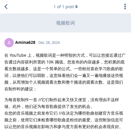
1
of
1
post
视频歌词
Amina628
A
Dec 28, 2024
在 YouTube 上，视频歌词是一种明智的方式，可以让您接近通过广
告通过内容获利所需的 10K 阈值。您发布的内容越多，您积累的观
看次数就越多。这是一个简单的公式。一些粉丝喜欢学习歌曲的歌
词，以便他们可以唱歌，这意味着他们会一遍又一遍地播放这些视
频，从而增加个人视频观看次数和整个频道的观看次数。这是我们
在制作时的建议：
为每首歌制作一首 //它们制作起来又快又便宜，没有理由不这样
做。此外，他们还为每首歌曲提供了发光的机会。
在您的音乐视频之前发布它们 //在决定为哪些歌曲创建官方音乐视
频之前，使用它们来检查哪些歌曲是粉丝的最爱。这些附加信息可
以让您的音乐视频在影响力和参与度方面有更好的机会表现良好。