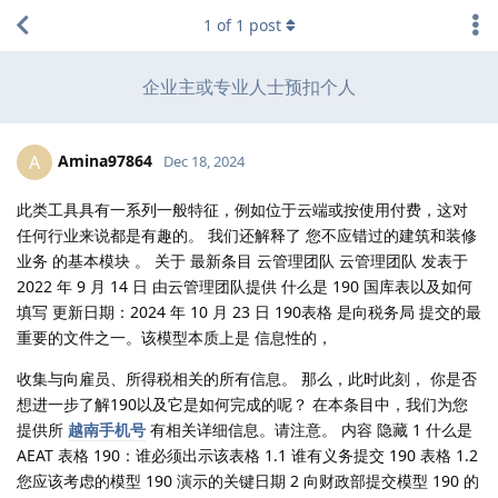
1
of
1
post
企业主或专业人士预扣个人
Amina97864
A
Dec 18, 2024
此类工具具有一系列一般特征，例如位于云端或按使用付费，这对
任何行业来说都是有趣的。 我们还解释了 您不应错过的建筑和装修
业务 的基本模块 。 关于 最新条目 云管理团队 云管理团队 发表于
2022 年 9 月 14 日 由云管理团队提供 什么是 190 国库表以及如何
填写 更新日期：2024 年 10 月 23 日 190表格 是向税务局 提交的最
重要的文件之一。该模型本质上是 信息性的，
收集与向雇员、所得税相关的所有信息。 那么，此时此刻， 你是否
想进一步了解190以及它是如何完成的呢？ 在本条目中，我们为您
提供所
越南手机号
有相关详细信息。请注意。 内容 隐藏 1 什么是
AEAT 表格 190：谁必须出示该表格 1.1 谁有义务提交 190 表格 1.2
您应该考虑的模型 190 演示的关键日期 2 向财政部提交模型 190 的