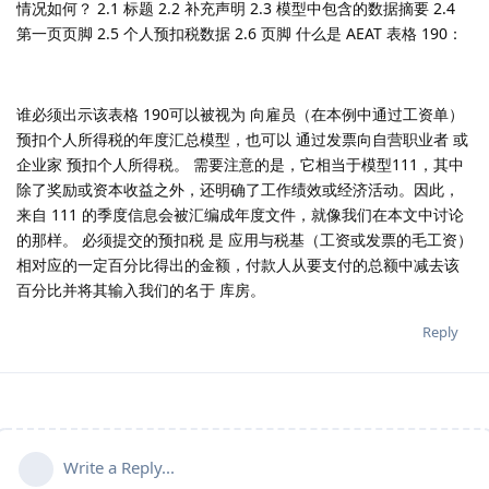
情况如何？ 2.1 标题 2.2 补充声明 2.3 模型中包含的数据摘要 2.4
第一页页脚 2.5 个人预扣税数据 2.6 页脚 什么是 AEAT 表格 190：
谁必须出示该表格 190可以被视为 向雇员（在本例中通过工资单）
预扣个人所得税的年度汇总模型，也可以 通过发票向自营职业者 或
企业家 预扣个人所得税。 需要注意的是，它相当于模型111，其中
除了奖励或资本收益之外，还明确了工作绩效或经济活动。因此，
来自 111 的季度信息会被汇编成年度文件，就像我们在本文中讨论
的那样。 必须提交的预扣税 是 应用与税基（工资或发票的毛工资）
相对应的一定百分比得出的金额，付款人从要支付的总额中减去该
百分比并将其输入我们的名于 库房。
Reply
Write a Reply...