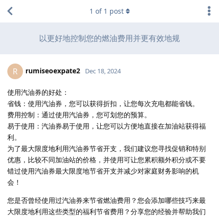
1
of
1
post
以更好地控制您的燃油费用并更有效地规
rumiseoexpate2
R
Dec 18, 2024
使用汽油券的好处：
省钱：使用汽油券，您可以获得折扣，让您每次充电都能省钱。
费用控制：通过使用汽油券，您可划您的预算。
易于使用：汽油券易于使用，让您可以方便地直接在加油站获得福
利。
为了最大限度地利用汽油券节省开支，我们建议您寻找促销和特别
优惠，比较不同加油站的价格，并使用可让您累积额外积分或不要
错过使用汽油券最大限度地节省开支并减少对家庭财务影响的机
会！
您是否曾经使用过汽油券来节省燃油费用？您会添加哪些技巧来最
大限度地利用这些类型的福利节省费用？分享您的经验并帮助我们