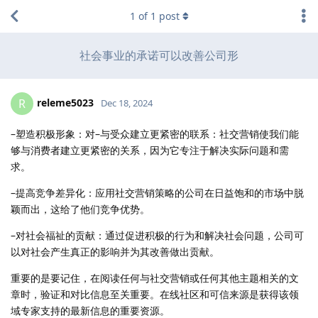
1
of
1
post
社会事业的承诺可以改善公司形
releme5023
R
Dec 18, 2024
–塑造积极形象：对–与受众建立更紧密的联系：社交营销使我们能
够与消费者建立更紧密的关系，因为它专注于解决实际问题和需
求。
–提高竞争差异化：应用社交营销策略的公司在日益饱和的市场中脱
颖而出，这给了他们竞争优势。
–对社会福祉的贡献：通过促进积极的行为和解决社会问题，公司可
以对社会产生真正的影响并为其改善做出贡献。
重要的是要记住，在阅读任何与社交营销或任何其他主题相关的文
章时，验证和对比信息至关重要。在线社区和可信来源是获得该领
域专家支持的最新信息的重要资源。