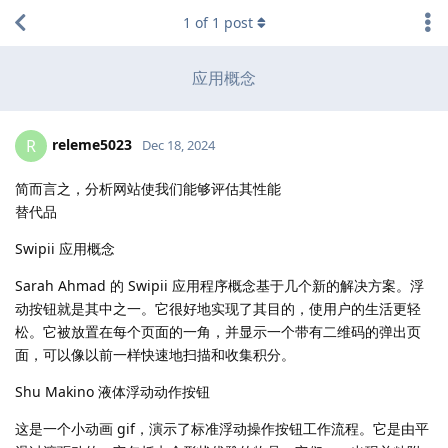
1
of
1
post
应用概念
releme5023
R
Dec 18, 2024
简而言之，分析网站使我们能够评估其性能
替代品
Swipii 应用概念
Sarah Ahmad 的 Swipii 应用程序概念基于几个新的解决方案。浮
动按钮就是其中之一。它很好地实现了其目的，使用户的生活更轻
松。它被放置在每个页面的一角，并显示一个带有二维码的弹出页
面，可以像以前一样快速地扫描和收集积分。
Shu Makino 液体浮动动作按钮
这是一个小动画 gif，演示了标准浮动操作按钮工作流程。它是由平