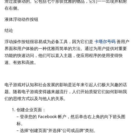
滑过渡驱动的。它包括七个形状优雅的物品，它们一一出现并粘附
在右侧。
液体浮动动作按钮
结论
浮动操作按钮很容易成为必备工具，因为它们是
卡塔尔号码
善用户
界面和用户体验的一种优雅而简单的方法。通过为用户提供对重要
功能的快速访问，他们可以直入主题，使应用程序的使用变得快
速、有效和高效。
电子游戏对认知和社会发展的影响是近年来引起人们极大兴趣的话
题。随着电子游戏变得越来越流行，人们开始质疑它们如何影响我
们的思维方式以及与他人的关系。
创建企业页面：
– 登录您的 Facebook 帐户，然后单击右上角的向下箭头图
标。
– 选择“创建页面”并选择“公司或品牌”类别。