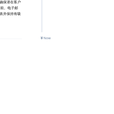
s确保潜在客户
面前。电子邮
表并保持有吸
Reply
Now