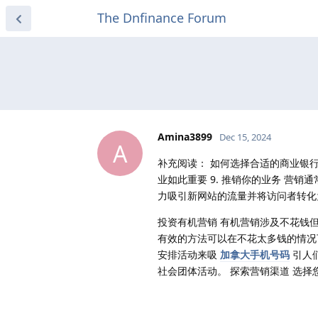
The Dnfinance Forum
Amina3899
Dec 15, 2024
A
补充阅读： 如何选择合适的商业银
业如此重要 9. 推销你的业务 营
力吸引新网站的流量并将访问者转化
投资有机营销 有机营销涉及不花钱
有效的方法可以在不花太多钱的情况
安排活动来吸
加拿大手机号码
引人
社会团体活动。 探索营销渠道 选