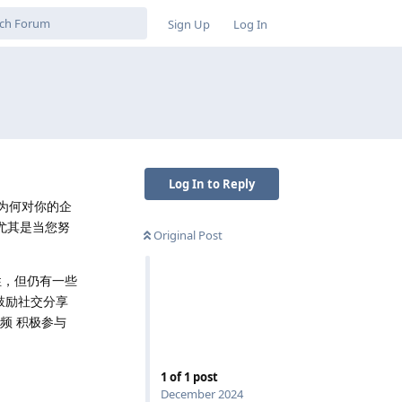
Sign Up
Log In
Log In to Reply
为何对你的企
尤其是当您努
Original Post
性，但仍有一些
鼓励社交分享
频 积极参与
1
of
1
post
December 2024