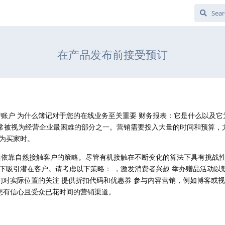
在产品发布前接受预订
行账户 为什么簿记对于您的在线业务至关重要 财务报表：它是什么以及它
销通常被视为经营企业最困难的部分之一。营销需要投入大量的时间和预算，
为买家时。
但依靠自然接触客户的策略。尽管有机接触在不断变化的算法下具有挑战
下吸引潜在客户。请考虑以下策略： ，激发消费者兴趣 举办赠品活动以
们对实际位置的关注 提供折扣代码和优惠券 参与内容营销，例如博客或视
择您有信心且受众已花时间的营销渠道。