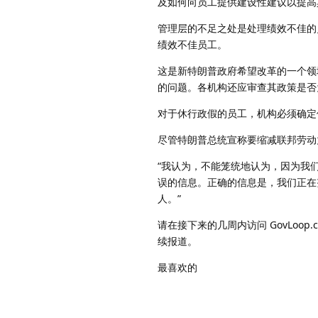
及如何向员工提供建设性建议以提高
管理层的不足之处是处理绩效不佳的
绩效不佳员工。
这是新特朗普政府希望改革的一个领
的问题。各机构还应审查其政策是否
对于休行政假的员工，机构必须确定
尽管特朗普总统宣称要缩减联邦劳动
“我认为，不能笼统地认为，因为我
误的信息。正确的信息是，我们正在
人。”
请在接下来的几周内访问 GovLo
续报道。
最喜欢的