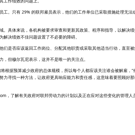
其工作绩效的问题上。
员工。只有 29% 的联邦雇员表示，他们的工作单位已采取措施处理无法
域。具体来说，各机构被要求审查和更新其政策、程序和指导，以解决绩
为解决绩效不佳问题设置了不必要的障碍。
他们是否应该返回工作岗位、分配其他职责或采取其他适当行动，直至被
力，但穆尔瓦尼表示，这并不是唯一的关注点。
们将根据预算减少政府的总体规模，所以每个人都应该关注谁会被解雇，”
努力寻找一种方法，让政府更具响应能力和责任感，这意味着要照顾好那
op.com，了解有关政府对联邦劳动力的计划以及正在应对这些变化的管理