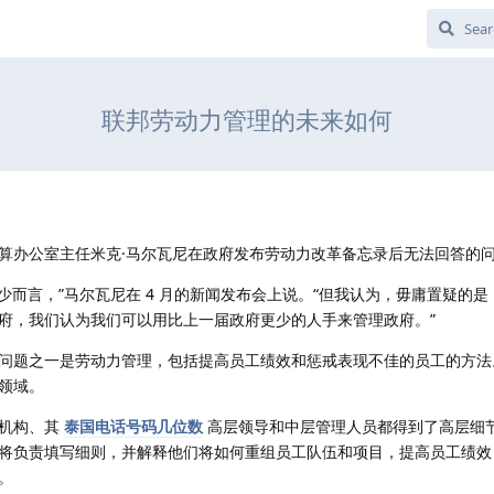
联邦劳动力管理的未来如何
算办公室主任米克·马尔瓦尼在政府发布劳动力改革备忘录后无法回答的
少而言，”马尔瓦尼在 4 月的新闻发布会上说。“但我认为，毋庸置疑的
府，我们认为我们可以用比上一届政府更少的人手来管理政府。”
问题之一是劳动力管理，包括提高员工绩效和惩戒表现不佳的员工的方法
领域。
各机构、其
泰国电话号码几位数
高层领导和中层管理人员都得到了高层细
将负责填写细则，并解释他们将如何重组员工队伍和项目，提高员工绩效
。