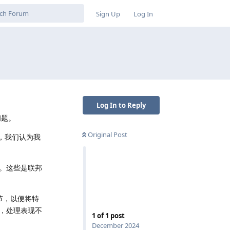
Sign Up
Log In
Log In to Reply
问题。
Original Post
是，我们认为我
。这些是联邦
节，以便将特
，处理表现不
1
of
1
post
December 2024