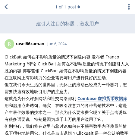
1
of
1
post
建引人注目的标题，激发用户
rasel66zaman
R
Jun 6, 2024
ClickBait 如何在不影响质量的情况下创建内容 发布者 Franco
Marketing 评论 Click Bait 如何在不影响质量的情况下创建引人入
胜的内容 博客营销 ClickBait 如何在不影响质量的情况下创建内容
在互联网上有影响力的企业需要与用户进行良好的互动。
但在我们今天生活的世界里，无休止的滚动已经成为一种恶习，您
需要快速有效地吸引用户的注意力。
这就是为什么许多网站和社交网络都利
Coinbase 虚拟货币数据库
用和滥用点击诱饵。确实，在吸引注意力的各种营销技术中，这是
产生最佳效果的技术之一，那么为什么要浪费它呢？关于点击诱饵
有很多话要说，特别是因为成千上万的用户滥用了它。
但别担心，我们将在这里与您讨论如何在不损害数字内容质量的情
况下很好地使用它。什么是点击诱饵？ClickBait 是一种公认的数字