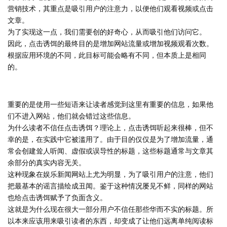
营销技术，其重点是吸引用户的注意力，以便他们观看视频或点击
文章。
为了实现这一点，我们需要创的好奇心，从而吸引他们访问它。
因此，点击诱饵的最终目的是增加网站流量或增加视频观看次数。
根据应用环境的不同，此目标可能会略有不同，但本质上是相同
的。
重要的是使用一些短语来让读者感觉到这里有重要的信息，如果他
们不进入网站，他们就会错过这些信息。
为什么读者不信任点击诱饵？理论上，点击诱饵听起来很棒，但不
幸的是，在实践中它被滥用了。由于目的仅仅是为了增加流量，通
常会创建耸人听闻、虚假或误导性的标题，这些标题通常与文章其
余部分的真实内容无关。
这种现象在娱乐新闻网站上尤为明显，为了吸引用户的注意，他们
把最基本的谣言描绘成丑闻。鉴于这种情况屡见不鲜，同样的网站
也给点击诱饵赋予了负面含义。
这就是为什么现在很大一部分用户不信任那些华而不实的标题。所
以本来应该用来吸引读者的东西，却变成了让他们远离单纯阅读标