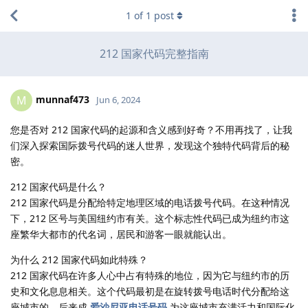
1
of
1
post
212 国家代码完整指南
munnaf473
M
Jun 6, 2024
您是否对 212 国家代码的起源和含义感到好奇？不用再找了，让我
们深入探索国际拨号代码的迷人世界，发现这个独特代码背后的秘
密。
212 国家代码是什么？
212 国家代码是分配给特定地理区域的电话拨号代码。在这种情况
下，212 区号与美国纽约市有关。这个标志性代码已成为纽约市这
座繁华大都市的代名词，居民和游客一眼就能认出。
为什么 212 国家代码如此特殊？
212 国家代码在许多人心中占有特殊的地位，因为它与纽约市的历
史和文化息息相关。这个代码最初是在旋转拨号电话时代分配给这
座城市的，后来成
爱沙尼亚电话号码
为这座城市充满活力和国际化