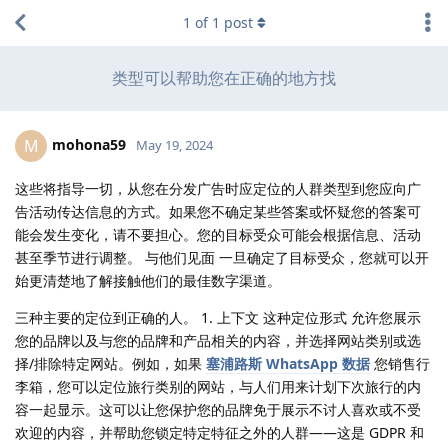
1
of
1
post
类型可以帮助您在正确的地方找
mohona59
M
May 19, 2024
这些将指导一切，从您在分发广告时应定位的人群类型到您应向广
告活动传达信息的方式。如果您不确定某些答案或怀疑您的答案可
能会发生变化，请不要担心。您的目标受众可能会根据信息、活动
甚至季节进行调整。 与他们见面 一旦确定了目标受众，您就可以开
始更清楚地了解接触他们的最佳数字渠道。
三种主要的定位到正确的人。 1. 上下文 这种定位形式 允许您展示
您的品牌以及与您的品牌和产品相关的内容，并选择网站类别或选
择/排除特定网站。例如，如果
塞浦路斯 WhatsApp 数据
您销售行
李箱，您可以定位旅行类别的网站，与人们用来计划下次旅行的内
容一起显示。这可以让您保护您的品牌免于展示不讨人喜欢或不受
欢迎的内容，并帮助您锁定特定特征之外的人群——这是 GDPR 和