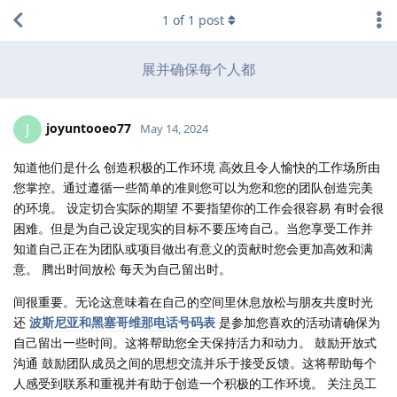
1
of
1
post
展并确保每个人都
joyuntooeo77
J
May 14, 2024
知道他们是什么 创造积极的工作环境 高效且令人愉快的工作场所由
您掌控。通过遵循一些简单的准则您可以为您和您的团队创造完美
的环境。 设定切合实际的期望 不要指望你的工作会很容易 有时会很
困难。但是为自己设定现实的目标不要压垮自己。当您享受工作并
知道自己正在为团队或项目做出有意义的贡献时您会更加高效和满
意。 腾出时间放松 每天为自己留出时。
间很重要。无论这意味着在自己的空间里休息放松与朋友共度时光
还
波斯尼亚和黑塞哥维那电话号码表
是参加您喜欢的活动请确保为
自己留出一些时间。这将帮助您全天保持活力和动力。 鼓励开放式
沟通 鼓励团队成员之间的思想交流并乐于接受反馈。这将帮助每个
人感受到联系和重视并有助于创造一个积极的工作环境。 关注员工