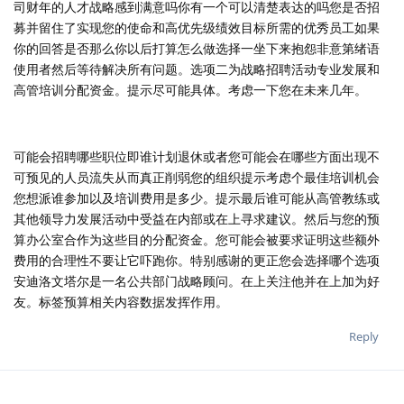
司财年的人才战略感到满意吗你有一个可以清楚表达的吗您是否招
募并留住了实现您的使命和高优先级绩效目标所需的优秀员工如果
你的回答是否那么你以后打算怎么做选择一坐下来抱怨非意第绪语
使用者然后等待解决所有问题。选项二为战略招聘活动专业发展和
高管培训分配资金。提示尽可能具体。考虑一下您在未来几年。
可能会招聘哪些职位即谁计划退休或者您可能会在哪些方面出现不
可预见的人员流失从而真正削弱您的组织提示考虑个最佳培训机会
您想派谁参加以及培训费用是多少。提示最后谁可能从高管教练或
其他领导力发展活动中受益在内部或在上寻求建议。然后与您的预
算办公室合作为这些目的分配资金。您可能会被要求证明这些额外
费用的合理性不要让它吓跑你。特别感谢的更正您会选择哪个选项
安迪洛文塔尔是一名公共部门战略顾问。在上关注他并在上加为好
友。标签预算相关内容数据发挥作用。
Reply