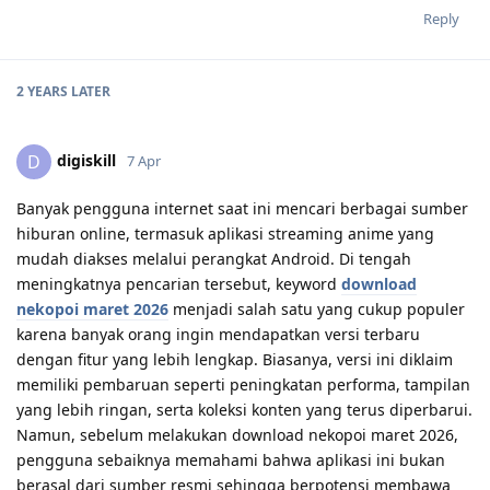
Reply
2 YEARS
LATER
digiskill
D
7 Apr
Banyak pengguna internet saat ini mencari berbagai sumber
hiburan online, termasuk aplikasi streaming anime yang
mudah diakses melalui perangkat Android. Di tengah
meningkatnya pencarian tersebut, keyword
download
nekopoi maret 2026
menjadi salah satu yang cukup populer
karena banyak orang ingin mendapatkan versi terbaru
dengan fitur yang lebih lengkap. Biasanya, versi ini diklaim
memiliki pembaruan seperti peningkatan performa, tampilan
yang lebih ringan, serta koleksi konten yang terus diperbarui.
Namun, sebelum melakukan download nekopoi maret 2026,
pengguna sebaiknya memahami bahwa aplikasi ini bukan
berasal dari sumber resmi sehingga berpotensi membawa