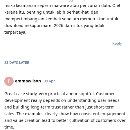
risiko keamanan seperti malware atau pencurian data. Oleh
karena itu, penting untuk lebih berhati-hati dan
mempertimbangkan kembali sebelum memutuskan untuk
download nekopoi maret 2026 dari situs yang tidak
terpercaya.
Reply
23 DAYS
LATER
emmawilson
E
30 Apr
Great case study, very practical and insightful. Customer
development really depends on understanding user needs
and building long-term trust rather than just short-term
sales. The examples clearly show how consistent engagement
and value creation lead to better cultivation of customers over
time.