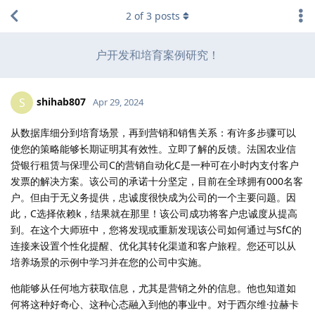
2
of
3
posts
户开发和培育案例研究！
shihab807
S
Apr 29, 2024
从数据库细分到培育场景，再到营销和销售关系：有许多步骤可以
使您的策略能够长期证明其有效性。立即了解的反馈。法国农业信
贷银行租赁与保理公司C的营销自动化C是一种可在小时内支付客户
发票的解决方案。该公司的承诺十分坚定，目前在全球拥有000名客
户。但由于无义务提供，忠诚度很快成为公司的一个主要问题。因
此，C选择依赖k，结果就在那里！该公司成功将客户忠诚度从提高
到。在这个大师班中，您将发现或重新发现该公司如何通过与SfC的
连接来设置个性化提醒、优化其转化渠道和客户旅程。您还可以从
培养场景的示例中学习并在您的公司中实施。
他能够从任何地方获取信息，尤其是营销之外的信息。他也知道如
何将这种好奇心、这种心态融入到他的事业中。对于西尔维·拉赫卡