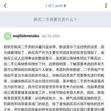
1
of
1
post
购买二手房要注意什么？
wajifaibnetaiba
W
Apr 25, 2024
西班牙购买二手房的兴趣日益浓厚。数据显示了这趋势的演变，因
为储蓄增加了，购买房产作为主要住宅或投资的投资也增加了。据
相应公证人总理事会的数据显示，虽然新公寓销售同比下降高达，
但二手公寓销售却增长了约。趋势很明显，了解需要考虑的所有方
面可以帮助组织和规划个人财务。考虑到所有数据，二手房地产市
场似乎是当今最活跃的市场之。但购买此类房产需要事先进行些检
查，以确保购买后不会出现任何问题。基本概念二手房市场是最具
活力的市场之，因为它目前提供非常有竞争力的价格。但如果房屋
或公寓需要修复或修复工作，价格可能会有很大差异。因此，彻底
检查房屋至关重要：从结构或电力、水、燃气或供暖设施的状态，
到厨房和浴室家具或门的状态。除了避免购买后出现不愉快的意外
之外，您在购买前收集的所有信息将帮助我们决定我们需要进行哪