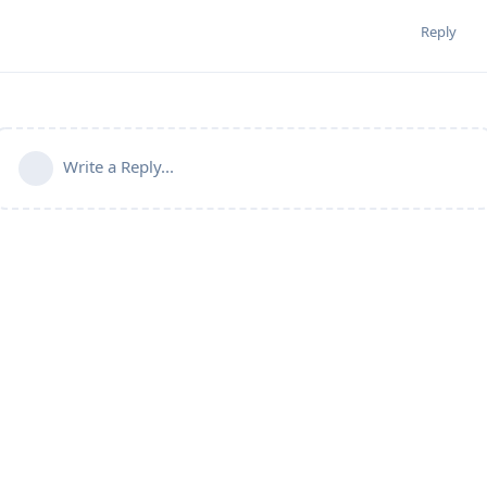
Reply
Write a Reply...