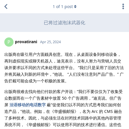
1
of
1
post
已将过滤泡沫武器化
provatirani
P
Apr 25, 2024
出版商在吸引用户方面颇具创意。现在，从桌面设备到移动设备，
再到虚拟现实或聊天机器人，迪克表示，没有人努力与营销人员交
谈并要求以不同的方式来处理这些平台。 “我们只是采用了旧的方法
并将其融入到新的环境中，”他说。 “人们没有注意到产品广告。” 广
告拦截可能会成为一个积极的发展。
出版商很难去找向他们付款的客户并说：“我们不要仅仅为了收集受
众数据而在一个广告素材中放置 50 个广告调用，”迪克说。但广告
屏
法语移动的电话数字
蔽“促使我们以不同的方式思考我们如何创
造产品，”他说。例如，在《华盛顿邮报》，名为 Arc 的 CMS 融合
了多种技术。因此，与必须生活在封闭技术回路中的其他内容管理
系统不同，《华盛顿邮报》可以使用不同的技术进行通信。这些也