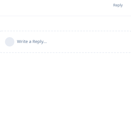
Reply
Write a Reply...