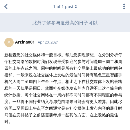
1
of
1
post
此外了解参与度最高的日子可以
Arzina001
A
Apr 20, 2024
新检查您的社交媒体和一般目标。帮助您实现梦想。在分别分析每
个社交网络的数据时我们发现最受欢迎的参与时间是周三周二和周
四的上午点或之间。周中的时间是所有社交网络上最成功的时间包
括和。一般来说在社交媒体上发帖的最佳时间持有黑色三星智能手
机的人周二至周四上午至上午点。相比之下在社交媒体上发帖最糟
糕的一天似乎是周日。然而社交媒体发布的内容远不止这个简单的
统计数据。每个社交网络在一周内和不同时间都有不同程度的参与
度。一旦将不同行业纳入考虑范围结果可能会有更大差异。因此尽
管周二至周四上午点至之间通常是在社交媒体上发布内容的最佳时
间但在安排帖子之前还需要考虑一些其他方面。在上发帖的最佳
时。