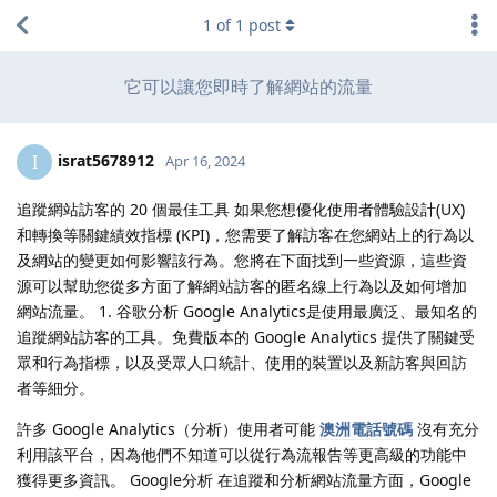
1
of
1
post
它可以讓您即時了解網站的流量
israt5678912
I
Apr 16, 2024
追蹤網站訪客的 20 個最佳工具 如果您想優化使用者體驗設計(UX)
和轉換等關鍵績效指標 (KPI)，您需要了解訪客在您網站上的行為以
及網站的變更如何影響該行為。您將在下面找到一些資源，這些資
源可以幫助您從多方面了解網站訪客的匿名線上行為以及如何增加
網站流量。 1. 谷歌分析 Google Analytics是使用最廣泛、最知名的
追蹤網站訪客的工具。免費版本的 Google Analytics 提供了關鍵受
眾和行為指標，以及受眾人口統計、使用的裝置以及新訪客與回訪
者等細分。
許多 Google Analytics（分析）使用者可能
澳洲電話號碼
沒有充分
利用該平台，因為他們不知道可以從行為流報告等更高級的功能中
獲得更多資訊。 Google分析 在追蹤和分析網站流量方面，Google