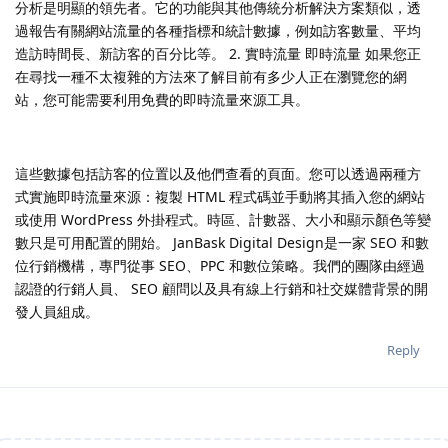
分析是明顯的領先者。它的功能與其他傳統分析解決方案類似，透
過報告有關網站流量的各種指標和統計數據，例如訪客數量、平均
造訪時間長、新訪客的百分比等。 2. 實時流量 即時流量 如果您正
在尋找一種不太複雜的方法來了解目前有多少人正在瀏覽您的網
站，您可能需要利用免費的即時流量來源工具。
這些數據包括訪客的位置以及他們查看的頁面。您可以透過兩種方
式實施即時流量來源：複製 HTML 程式碼並手動將其插入您的網站
或使用 WordPress 外掛程式。時區、計數器、大小和顯示顏色等變
數只是可用配置的開始。 JanBask Digital Design是一家 SEO 和數
位行銷機構，專門從事 SEO、PPC 和數位策略。我們的團隊由經過
認證的行銷人員、 SEO 顧問以及具有線上行銷和社交媒體背景的開
發人員組成。
Reply