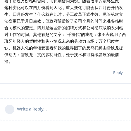
署了超过万份临时合同，而长期合同为份。随着改革的最终生效，
这种变化可以在四月份看到因此，重大变化可能会从四月份开始发
生。四月份发生了什么就在此时，劳工改革正式生效。尽管第次立
法变更已于月日生效，但政府随后给了公司个月的时间来准备临时
合同模式的变更。四月是这些新的招聘方式和公司彻底取消系列临
时工作的时间。其他有趣的文章：“千禧代”的戏剧：张图表说明了西
班牙年轻人的暂时性和失业情况未来的劳动力市场：万个职位空
缺、机器人化的年轻受害者和我的世界园丁的反乌托邦由雪铁龙提
供动力：雪铁龙：贯的多功能性，处于技术和可持续发展的最前
沿。
Reply
Write a Reply...