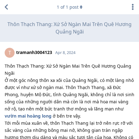
1
of
1
post
Thôn Thạch Thang: Xứ Sở Ngàn Mai Trên Quê Hương
Quảng Ngãi
tramanh3004123
T
Apr 8, 2024
Thôn Thạch Thang: Xứ Sở Ngàn Mai Trên Quê Hương Quảng
Ngãi
Ở một góc nông thôn xa xôi của Quảng Ngãi, có một làng nhỏ
được ví như xứ sở ngàn mai. Thôn Thạch Thang, xã Đức
Phong, huyện Mộ Đức, tỉnh Quảng Ngãi, không chỉ là nơi sinh
sống của những người dân mà còn là nơi mà hoa mai vàng
nở rộ, tạo nên một bức tranh thơ mộng và lãng mạn như
vườn mai hoàng long
ở bến tre vậy.
Tới mỗi mùa xuân về, thôn Thạch Thang lại trở nên rực rỡ với
sắc vàng của những bông mai nở, không gian tràn ngập
hương thơm dịu dàng và màu sắc tươi tắn của hoa. Không có