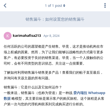
1
of
1
post
销售漏斗：如何设置您的销售漏斗
karimahafisa213
K
Apr 8, 2024
任何活跃的公司的愿望都是产生销售。毕竟，这才是推动机构在市
场上权威的因素。然而，为了让我们能够以战略性的方式吸引更多
客户，有必要投资于良好的销售渠道。毕竟，当一个人接触你的公
司时，会有不同类型的意识状态。关注这一点很重要。
了解如何利用销售漏斗销售更多产品！查看我们的帖子直至最后，
并询问有关该主题的所有问题。
销售漏斗：它是什么以及它如何运作？
一般来说，销售漏斗（也称为管道）是一种战
委内瑞拉 Whatsapp
数据
略模型，其主要目标是展示客户的购买旅程。这个旅程是从客
户第一次与您的代理机构联系到完成购买进行分析的。