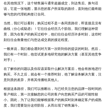
在其他情况下，这个销售漏斗通常超越成交，到达售后。换句话
说，它是一张地图，显示您的客户所采取的路径，直到他们最终能
够与您的代理机构签订合同。
当然，我们可以看到，购买过程不是一条同质路径，即直接且没有
曲线（分心或疑虑）！它往往会经历几个阶段。我们理解这种背
景，因为在客户的购买过程中，他们往往会经历许多时刻，这些时
刻往往会衡量他们与您达成交易的接近程度。
一般来说，我们都会遇到对方第一次听到你的提议的时刻。然后，
我们有一个时刻，他尝试更多地研究他的解决方案（甚至其他竞争
对手）。
在了解你的问题以及你应该采取什么解决方案后，他会有效地进行
购买。不久之后，就会有一个推荐时刻，他了解业务解决方案，注
意到质的差异，并将其传播给其他人。
根据这条路径，我们可以推断出，与已经关注您的品牌一段时间的
客户相比，第一次接触您的公司的客户向您购买产品的可能性较
小。因此，为了让我们能够根据客户的购买时刻来确定客户的成熟
度，我们需要划分这些阶段，从而出现了销售漏斗。