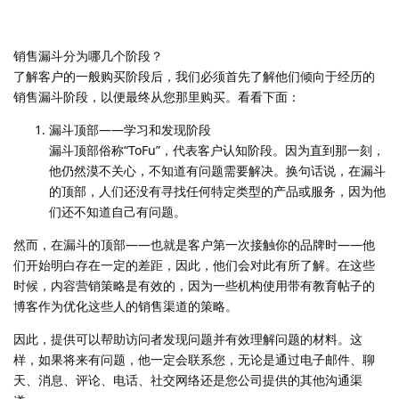
销售漏斗分为哪几个阶段？
了解客户的一般购买阶段后，我们必须首先了解他们倾向于经历的
销售漏斗阶段，以便最终从您那里购买。看看下面：
漏斗顶部——学习和发现阶段
漏斗顶部俗称“ToFu”，代表客户认知阶段。因为直到那一刻，
他仍然漠不关心，不知道有问题需要解决。换句话说，在漏斗
的顶部，人们还没有寻找任何特定类型的产品或服务，因为他
们还不知道自己有问题。
然而，在漏斗的顶部——也就是客户第一次接触你的品牌时——他
们开始明白存在一定的差距，因此，他们会对此有所了解。在这些
时候，内容营销策略是有效的，因为一些机构使用带有教育帖子的
博客作为优化这些人的销售渠道的策略。
因此，提供可以帮助访问者发现问题并有效理解问题的材料。这
样，如果将来有问题，他一定会联系您，无论是通过电子邮件、聊
天、消息、评论、电话、社交网络还是您公司提供的其他沟通渠