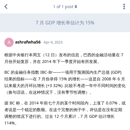
1
of
1
post
7 月 GDP 增长率估计为 15%
ashrafwha56
A
Apr 4, 2023
根据中央银行本周五（12 日）发布的信息，巴西的金融活动量在 7
月份开始复苏，并在 2014 年下一季度开始有所发展。
BC 的金融任务指数 IBC-Br——一项用于预测国内生产总值 (GDP)
结果的指标——在 7 月份录得 15% 的增长——这是自 2008 年 6 月
以来最大的月环比增长 (+3 32%) .比较不考虑一年中不同时间的变化
（换句话说，在这种情况下，没有季节性调整）。
据 BC 称，在 2014 年前七个月的某个时间段内，上涨了 0.07%，或
者说是一个稳定的数额。在这个完整的例子中，评估是在没有定期
调整的情况下进行的。过去 12 个月累计，7 月 GDP 估计增长
114%。