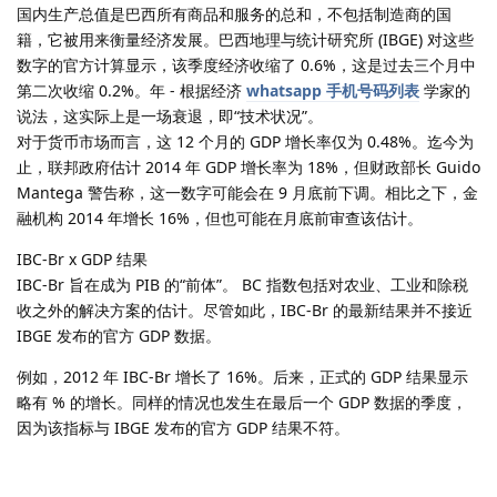
国内生产总值是巴西所有商品和服务的总和，不包括制造商的国
籍，它被用来衡量经济发展。巴西地理与统计研究所 (IBGE) 对这些
数字的官方计算显示，该季度经济收缩了 0.6%，这是过去三个月中
第二次收缩 0.2%。年 - 根据经济
whatsapp 手机号码列表
学家的
说法，这实际上是一场衰退，即“技术状况”。
对于货币市场而言，这 12 个月的 GDP 增长率仅为 0.48%。迄今为
止，联邦政府估计 2014 年 GDP 增长率为 18%，但财政部长 Guido
Mantega 警告称，这一数字可能会在 9 月底前下调。相比之下，金
融机构 2014 年增长 16%，但也可能在月底前审查该估计。
IBC-Br x GDP 结果
IBC-Br 旨在成为 PIB 的“前体”。 BC 指数包括对农业、工业和除税
收之外的解决方案的估计。尽管如此，IBC-Br 的最新结果并不接近
IBGE 发布的官方 GDP 数据。
例如，2012 年 IBC-Br 增长了 16%。后来，正式的 GDP 结果显示
略有 % 的增长。同样的情况也发生在最后一个 GDP 数据的季度，
因为该指标与 IBGE 发布的官方 GDP 结果不符。