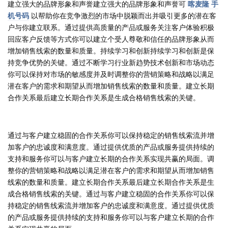
建立强大的品牌形象和声誉建立强大的品牌形象和声誉可
喀麦隆 手
机号码
以帮助你在竞争激烈的市场中脱颖而出并吸引更多的潜在客
户与你建立联系。通过提供高质量的产品或服务关注客户体验积极
回应客户反馈等方式你可以建立个受人尊敬和信任的品牌形象从而
增加销售线索的数量和质量。持续学习和创新持续学习和创新是保
持竞争优势的关键。通过不断学习行业新趋势技术创新和市场动态
你可以保持对市场的敏感度并及时调整你的营销策略和战略以满足
潜在客户的需求和期望从而增加销售线索的数量和质量。建立长期
合作关系最后建立长期合作关系是生成合格销售线索的关键。
通过与客户建立稳固的合作关系你可以保持稳定的销售线索流并增
加客户的忠诚度和满意度。通过提供优质的产品或服务提供持续的
支持和服务你可以与客户建立长期的合作关系实现共赢的局面。调
整你的营销策略和战略以满足潜在客户的需求和期望从而增加销售
线索的数量和质量。建立长期合作关系最后建立长期合作关系是生
成合格销售线索的关键。通过与客户建立稳固的合作关系你可以保
持稳定的销售线索流并增加客户的忠诚度和满意度。通过提供优质
的产品或服务提供持续的支持和服务你可以与客户建立长期的合作