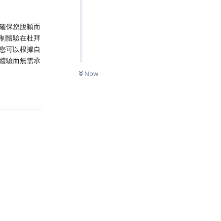
確保您脫穎而
制體驗在杜拜
您可以根據自
體驗而無需承
Now
Reply