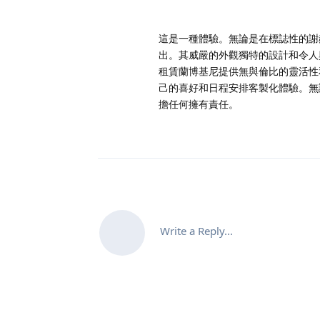
這是一種體驗。無論是在標誌性的謝
出。其威嚴的外觀獨特的設計和令人
租賃蘭博基尼提供無與倫比的靈活性
己的喜好和日程安排客製化體驗。無
擔任何擁有責任。
Write a Reply...