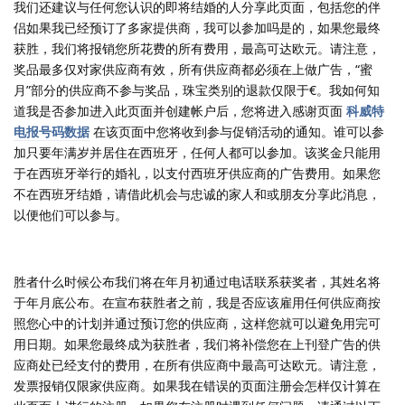
我们还建议与任何您认识的即将结婚的人分享此页面，包括您的伴
侣如果我已经预订了多家提供商，我可以参加吗是的，如果您最终
获胜，我们将报销您所花费的所有费用，最高可达欧元。请注意，
奖品最多仅对家供应商有效，所有供应商都必须在上做广告，“蜜
月”部分的供应商不参与奖品，珠宝类别的退款仅限于€。我如何知
道我是否参加进入此页面并创建帐户后，您将进入感谢页面
科威特
电报号码数据
在该页面中您将收到参与促销活动的通知。谁可以参
加只要年满岁并居住在西班牙，任何人都可以参加。该奖金只能用
于在西班牙举行的婚礼，以支付西班牙供应商的广告费用。如果您
不在西班牙结婚，请借此机会与忠诚的家人和或朋友分享此消息，
以便他们可以参与。
胜者什么时候公布我们将在年月初通过电话联系获奖者，其姓名将
于年月底公布。在宣布获胜者之前，我是否应该雇用任何供应商按
照您心中的计划并通过预订您的供应商，这样您就可以避免用完可
用日期。如果您最终成为获胜者，我们将补偿您在上刊登广告的供
应商处已经支付的费用，在所有供应商中最高可达欧元。请注意，
发票报销仅限家供应商。如果我在错误的页面注册会怎样仅计算在