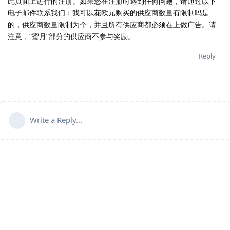
此页面上进行的注册。如果您在注册时遇到任何问题，请通过以下
电子邮件联系我们：我可以花欧元购买的供应商数量有限制吗是
的，供应商数量限制为个，并且所有供应商都必须在上做广告。请
注意，“蜜月”部分的供应商不参与奖励。
Reply
Write a Reply...