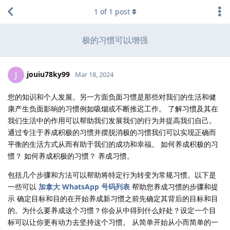
1
of
1
post
极的习惯可以增强
jouiu78ky99
J
Mar 18, 2024
您的知识和个人发展。另一方面负面习惯是那些对我们的生活和健
康产生负面影响的习惯例如吸烟或不断推迟工作。 了解习惯及其在
我们生活中的作用可以帮助我们发展我们的行为并提高我们自己。
通过专注于养成积极的习惯并摆脱消极的习惯我们可以实现正确而
平衡的生活方式从而有助于我们的成功和幸福。 如何养成积极的习
惯？ 如何养成积极的习惯？ 养成习惯。
包括几个步骤和方法可以帮助将特定行为转变为常规习惯。以下是
一些可以
加拿大 WhatsApp 号码列表
帮助您养成习惯的步骤和提
示 确定目标和目的在开始养成新习惯之前先确定其背后的目标和目
的。为什么要养成这个习惯？你会从中得到什么好处？设定一个目
标可以让你更有动力去坚持这个习惯。 从简单开始从小而简单的一