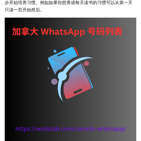
步开始培养习惯。例如如果你想养成每天读书的习惯可以从第一天
只读一页开始然后。