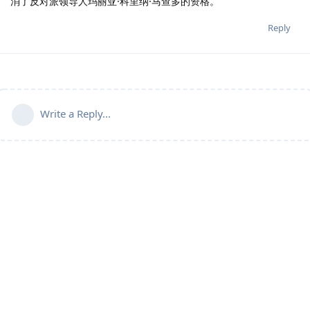
消了反对派领导人玛丽亚·科里纳·马查多的资格。
Reply
Write a Reply...