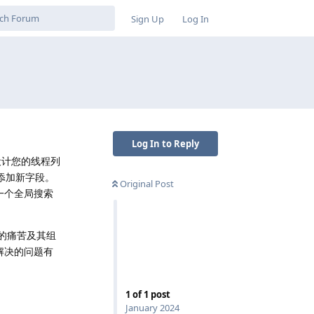
Sign Up
Log In
Log In to Reply
设计您的线程列
中添加新字段。
Original Post
一个全局搜索
的痛苦及其组
解决的问题有
1
of
1
post
January 2024