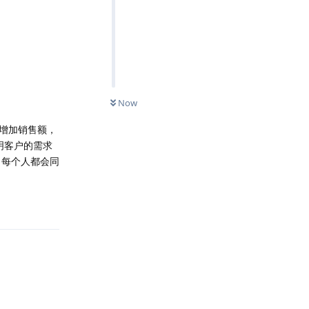
Now
增加销售额，
明客户的需求
，每个人都会同
Reply