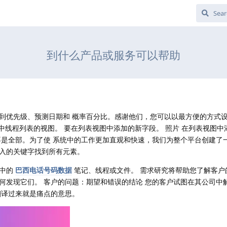
到什么产品或服务可以帮助
到优先级、预测日期和 概率百分比。感谢他们，您可以以最方便的方式
 中线程列表的视图。 要在列表视图中添加的新字段。 照片 在列表视图
不是全部。为了使 系统中的工作更加直观和快速，我们为整个平台创建了
入的关键字找到所有元素。
统中的
巴西电话号码数据
笔记、线程或文件。 需求研究将帮助您了解客户
何发现它们。 客户的问题：期望和错误的结论 您的客户试图在其公司中
翻译过来就是痛点的意思。