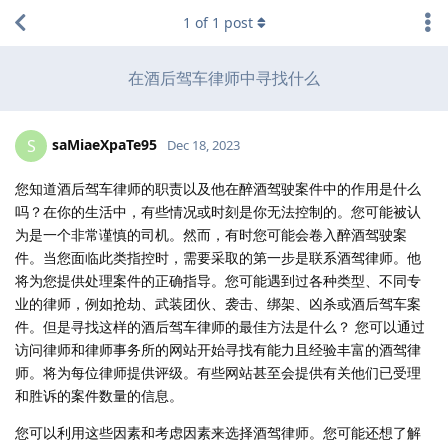
1
of
1
post
在酒后驾车律师中寻找什么
saMiaeXpaTe95
S
Dec 18, 2023
您知道酒后驾车律师的职责以及他在醉酒驾驶案件中的作用是什么
吗？在你的生活中，有些情况或时刻是你无法控制的。您可能被认
为是一个非常谨慎的司机。然而，有时您可能会卷入醉酒驾驶案
件。当您面临此类指控时，需要采取的第一步是联系酒驾律师。他
将为您提供处理案件的正确指导。您可能遇到过各种类型、不同专
业的律师，例如抢劫、武装团伙、袭击、绑架、凶杀或酒后驾车案
件。但是寻找这样的酒后驾车律师的最佳方法是什么？ 您可以通过
访问律师和律师事务所的网站开始寻找有能力且经验丰富的酒驾律
师。将为每位律师提供评级。有些网站甚至会提供有关他们已受理
和胜诉的案件数量的信息。
您可以利用这些因素和考虑因素来选择酒驾律师。您可能还想了解