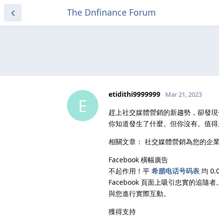
The Dnfinance Forum
etidithi9999999
Mar 21, 2023
E
趕上社交媒體營銷的新趨勢，卻發現你
你知道發生了什麼。但你沒有。值得
相關文章： 社交媒體營銷為您的企業
Facebook 橫幅廣告
不起作用！平
希腊电话号码表
均 0
Facebook 頁面上吸引忠實的追
與您進行實際互動。
獲得支持