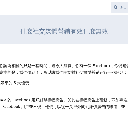
什麼社交媒體營銷有效什麼無效
認為相關的只是一種時尚，這令人沮喪。你有一個 Facebook，你偶
慶幸的是，我們做到了，所以讓我們開始對社交媒體營銷進行一些評判：
帶來的 5 大優勢
.04% 的 Facebook 用戶點擊橫幅廣告。與其在橫幅廣告上砸錢，不如專
隨者。Facebook 用戶並不傻；他們可以從一英里外聞到廉價廣告的味道，