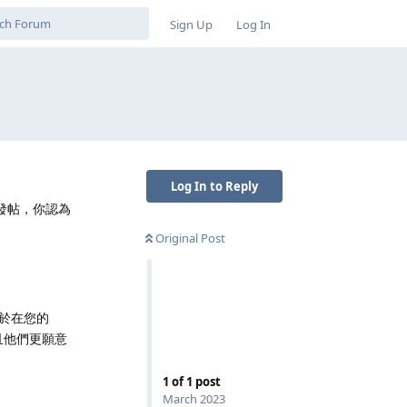
Sign Up
Log In
Log In to Reply
爾發帖，你認為
Original Post
注於在您的
並且他們更願意
1
of
1
post
March 2023